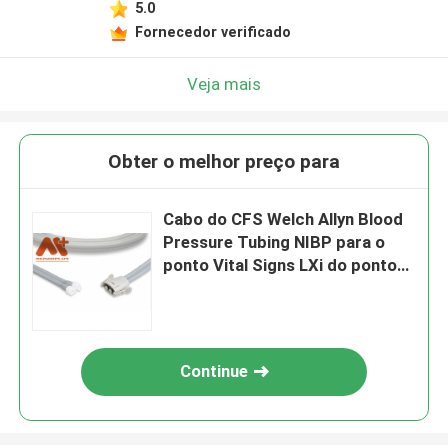
5.0
Fornecedor verificado
Veja mais
Obter o melhor preço para
Cabo do CFS Welch Allyn Blood
Pressure Tubing NIBP para o
ponto Vital Signs LXi do ponto
de Connex
Continue