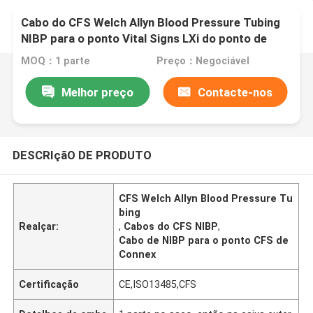
Cabo do CFS Welch Allyn Blood Pressure Tubing
NIBP para o ponto Vital Signs LXi do ponto de
Connex
MOQ：1 parte
Preço：Negociável
Melhor preço
Contacte-nos
DESCRIçãO DE PRODUTO
CFS Welch Allyn Blood Pressure Tu
bing
Realçar:
,
Cabos do CFS NIBP
,
Cabo de NIBP para o ponto CFS de
Connex
Certificação
CE,ISO13485,CFS