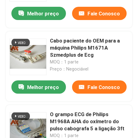
Melhor preço
Fale Conosco
Cabo paciente do OEM para a
máquina Philips M1671A
Szmedplus de Ecg
MOQ：1 parte
Preço：Negociável
Melhor preço
Fale Conosco
Casa
O grampo ECG de Philips
Produtos
M1968A AHA do oxímetro do
pulso cabografa 5 a ligação 3ft
Quem Somos
MOQ：1 parte