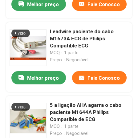
Melhor preço
Fale Conosco
Leadwire paciente do cabo
M1673A ECG de Philips
Compatible ECG
MOQ：1 parte
Preço：Negociável
Melhor preço
Fale Conosco
5 a ligação AHA agarra o cabo
paciente M1644A Philips
Compatible de ECG
MOQ：1 parte
Preço：Negociável