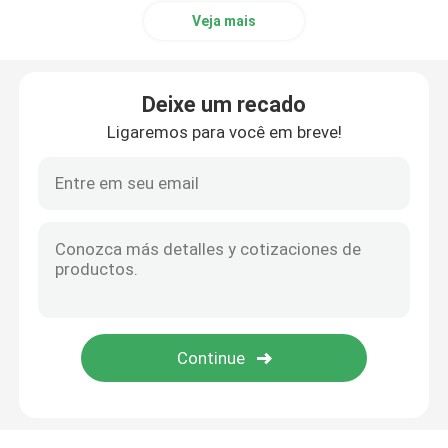
Veja mais
Acessórios do monitor paciente
Deixe um recado
Cabo do EEG
Ligaremos para você em breve!