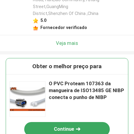
Street,GuangMing
District,Shenzhen Of China ,China
5.0
Fornecedor verificado
Veja mais
Obter o melhor preço para
O PVC Proteam 107363 da
mangueira de ISO13485 GE NIBP
conecta o punho de NIBP
Continue