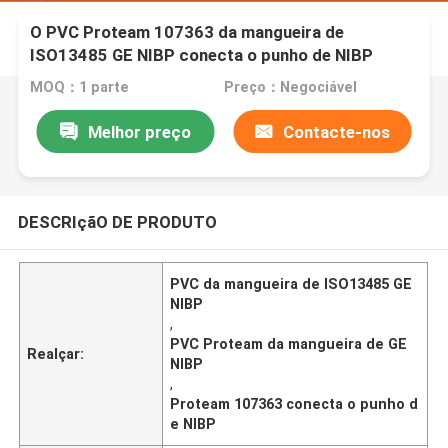
O PVC Proteam 107363 da mangueira de
ISO13485 GE NIBP conecta o punho de NIBP
MOQ：1 parte
Preço：Negociável
Melhor preço
Contacte-nos
DESCRIçãO DE PRODUTO
PVC da mangueira de ISO13485 GE
NIBP
,
PVC Proteam da mangueira de GE
Realçar:
NIBP
,
Proteam 107363 conecta o punho d
e NIBP