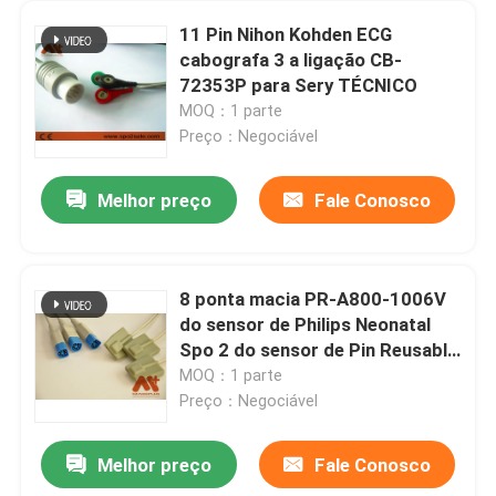
11 Pin Nihon Kohden ECG
cabografa 3 a ligação CB-
72353P para Sery TÉCNICO
MOQ：1 parte
Preço：Negociável
Melhor preço
Fale Conosco
8 ponta macia PR-A800-1006V
do sensor de Philips Neonatal
Spo 2 do sensor de Pin Reusable
Spo 2
MOQ：1 parte
Preço：Negociável
Melhor preço
Fale Conosco