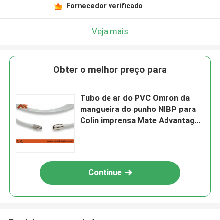
Fornecedor verificado
Veja mais
Obter o melhor preço para
Tubo de ar do PVC Omron da
mangueira do punho NIBP para
Colin imprensa Mate Advantage
de 400 séries
Continue