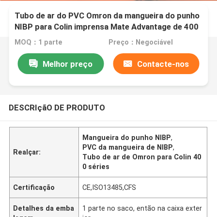
Tubo de ar do PVC Omron da mangueira do punho
NIBP para Colin imprensa Mate Advantage de 400
séries
MOQ：1 parte
Preço：Negociável
Melhor preço
Contacte-nos
DESCRIçãO DE PRODUTO
Mangueira do punho NIBP
,
PVC da mangueira de NIBP
,
Realçar:
Tubo de ar de Omron para Colin 40
0 séries
Certificação
CE,ISO13485,CFS
Detalhes da emba
1 parte no saco, então na caixa exter