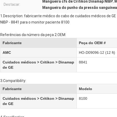
Mangueira cfs de Critikon Dinamap NIBP
,
M
Destacar:
Mangueira do punho da pressão sanguínea
1.Description: fabricante médico do cabo de cuidados médicos de GE
NIBP - 8841 para o monitor paciente 8100
Referências da número da peça 2.OEM:
Fabricante
Peça do OEM #
AMC
HO-D09096-12 (12 ft)
Cuidados médicos > Critikon > Dinamap
8841
de GE
3.Compatibility:
Fabricante
Modelo
Cuidados médicos > Critikon > Dinamap
8100
de GE