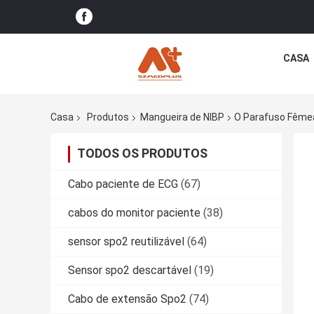
CASA
Casa
Produtos
Mangueira de NIBP
O Parafuso Fêmea
TODOS OS PRODUTOS
Cabo paciente de ECG
(67)
cabos do monitor paciente
(38)
sensor spo2 reutilizável
(64)
Sensor spo2 descartável
(19)
Cabo de extensão Spo2
(74)