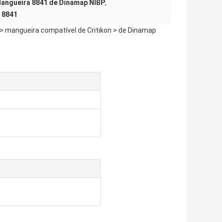
angueira 8841 de Dinamap NIBP
,
 8841
 > mangueira compatível de Critikon > de Dinamap