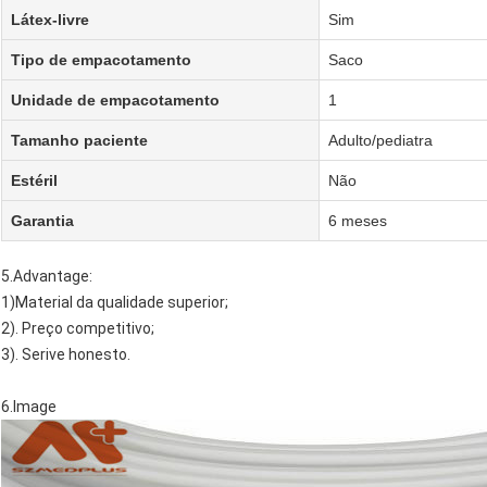
Látex-livre
Sim
Tipo de empacotamento
Saco
Unidade de empacotamento
1
Tamanho paciente
Adulto/pediatra
Estéril
Não
Garantia
6 meses
5.Advantage:
1)Material da qualidade superior;
2). Preço competitivo;
3). Serive honesto.
6.Image