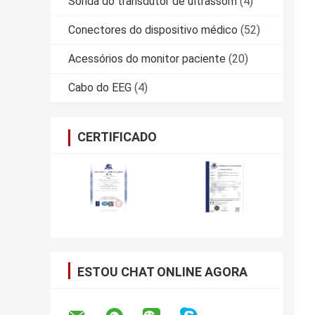
Sonda do transdutor de ultrassom
(4)
Conectores do dispositivo médico
(52)
Acessórios do monitor paciente
(20)
Cabo do EEG
(4)
CERTIFICADO
ESTOU CHAT ONLINE AGORA