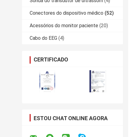
Sonda do transdutor de ultrassom
(4)
Conectores do dispositivo médico
(52)
Acessórios do monitor paciente
(20)
Cabo do EEG
(4)
CERTIFICADO
ESTOU CHAT ONLINE AGORA