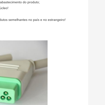
 abastecimento do produto;
úcleo!
odutos semelhantes no país e no estrangeiro!