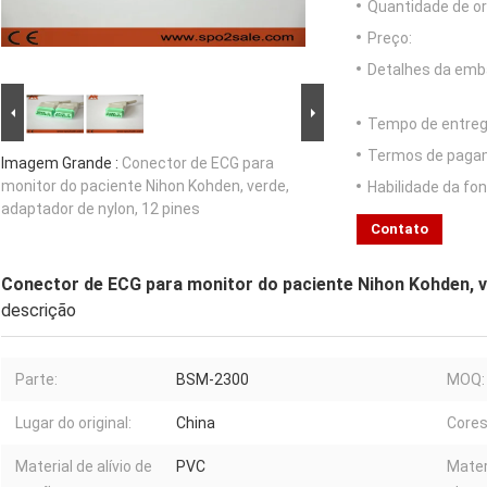
Quantidade de o
Preço:
Detalhes da emb
Tempo de entreg
Termos de paga
Imagem Grande :
Conector de ECG para
monitor do paciente Nihon Kohden, verde,
Habilidade da fon
adaptador de nylon, 12 pines
Contato
Conector de ECG para monitor do paciente Nihon Kohden, ve
descrição
Parte:
BSM-2300
MOQ:
Lugar do original:
China
Cores
Material de alívio de
PVC
Mater