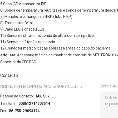
5 Cabo IBP e transdutor IBP
6) Sonda de temperatura reutilizável e sonda de temperatura descar
7) Manchote e mangueira NIBP (tubo NIBP)
8) Transdutor fetal
9) Cabo EEG e chapéu EEG
10) Sonda de ultra-som, sonda de ultra-som compatível
11) Sensor de Etco2 e acessório
12) Conector médico, peças sobressalentes do cabo do paciente
etiqueta:
Acessório médico do monitor de controle de MEDTRONI físi
Conector do CFS ECG
Contacto
SHENZHEN MEDPLUS ACCESSORY CO.,LTD
Envie sua 
Pessoa de Contato:
Ms. Suki Liu
Telefone:
008613714703514
Fax:
86-755-29093174