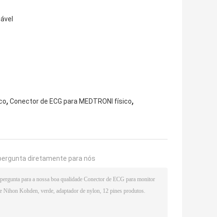
tável
,
,
co
Conector de ECG para MEDTRONI físico
pergunta diretamente para nós