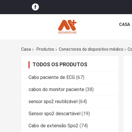
CASA
Casa
Produtos
Conectores do dispositivo médico
Co
TODOS OS PRODUTOS
Cabo paciente de ECG
(67)
cabos do monitor paciente
(38)
sensor spo2 reutilizável
(64)
Sensor spo2 descartável
(19)
Cabo de extensão Spo2
(74)