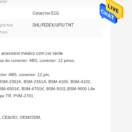
dor:
Conector ECG
portes
DHL/FEDEX/UPS/TNT
mos:
e acessório médico com cor verde
sa do conector: ABS, conector: 12 pinos,
tor: ABS, conector: 12 pin,
, BSM-2301K, BSM-2351A, BSM-4100, BSM-4102,
BSM-6501K, BSM-6701K, BSM-9101,BSM-9500 Life
cope TR, PVM-2701
pin, CE&ISO, OEM/ODM,